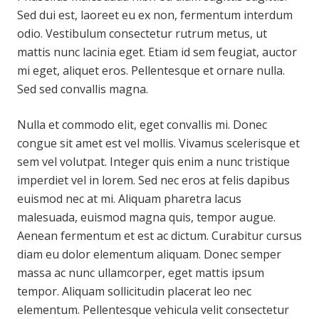
Sed dui est, laoreet eu ex non, fermentum interdum
odio. Vestibulum consectetur rutrum metus, ut
mattis nunc lacinia eget. Etiam id sem feugiat, auctor
mi eget, aliquet eros. Pellentesque et ornare nulla.
Sed sed convallis magna.
Nulla et commodo elit, eget convallis mi. Donec
congue sit amet est vel mollis. Vivamus scelerisque et
sem vel volutpat. Integer quis enim a nunc tristique
imperdiet vel in lorem. Sed nec eros at felis dapibus
euismod nec at mi. Aliquam pharetra lacus
malesuada, euismod magna quis, tempor augue.
Aenean fermentum et est ac dictum. Curabitur cursus
diam eu dolor elementum aliquam. Donec semper
massa ac nunc ullamcorper, eget mattis ipsum
tempor. Aliquam sollicitudin placerat leo nec
elementum. Pellentesque vehicula velit consectetur